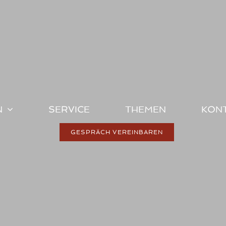
N
SERVICE
THEMEN
KON
GESPRÄCH VEREINBAREN