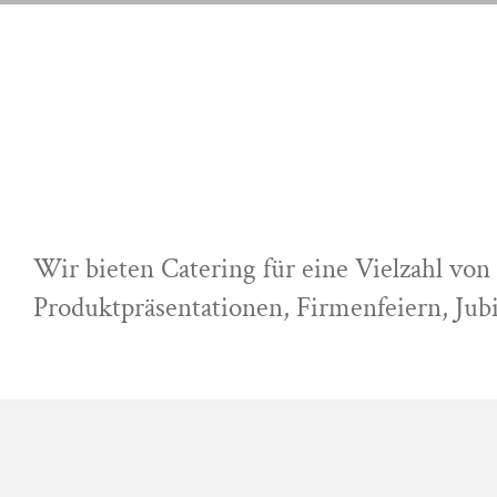
ÜBER UNS
LEISTUNGEN
ÜBER UNS
LEISTUNGEN
Wir bieten Catering für eine Vielzahl vo
Produktpräsentationen, Firmenfeiern, Jub