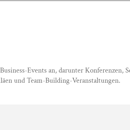
SERVICE
THEMEN
KONTAKT
SERVICE
THEMEN
KONTAKT
n Business-Events an, darunter Konferenzen, 
iläen und Team-Building-Veranstaltungen.