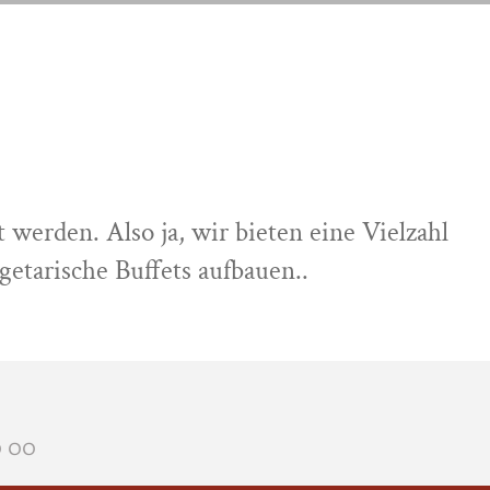
ZUR SPEISEKARTE
GESPRÄCH VEREINBAREN
SPEISEKARTE
GESPRÄCH VEREINBAREN
werden. Also ja, wir bieten eine Vielzahl
etarische Buffets aufbauen..
0 00