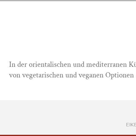
ÜBER UNS
LEISTUNGEN
ÜBER UNS
LEISTUNGEN
In der orientalischen und mediterranen Kü
von vegetarischen und veganen Optionen a
EIK