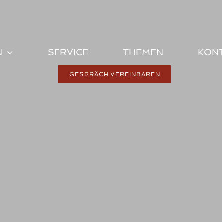
N
SERVICE
THEMEN
KON
GESPRÄCH VEREINBAREN